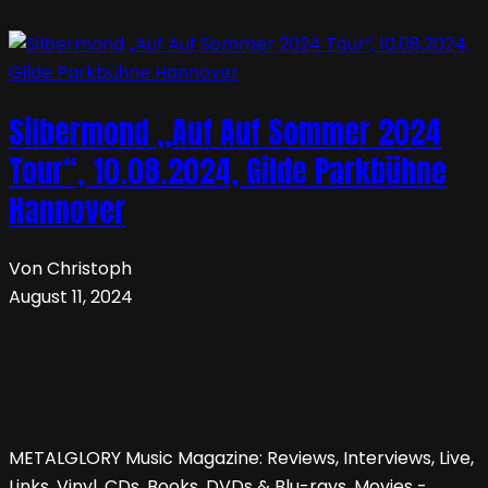
Silbermond „Auf Auf Sommer 2024
Tour“, 10.08.2024, Gilde Parkbühne
Hannover
Von Christoph
August 11, 2024
METALGLORY Music Magazine: Reviews, Interviews, Live,
Links, Vinyl, CDs, Books, DVDs & Blu-rays, Movies -