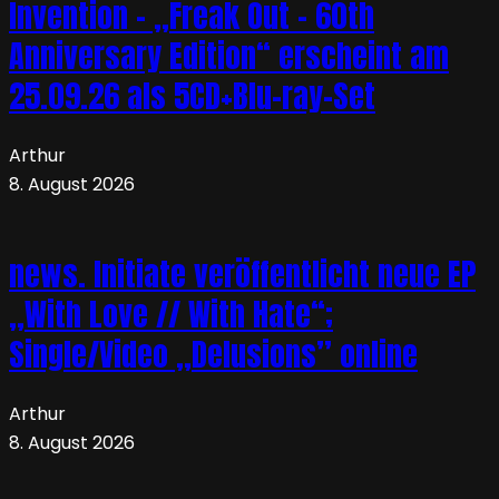
Invention – „Freak Out – 60th
Anniversary Edition“ erscheint am
25.09.26 als 5CD+Blu-ray-Set
Arthur
8. August 2026
news. Initiate veröffentlicht neue EP
„With Love // With Hate“;
Single/Video „Delusions” online
Arthur
8. August 2026