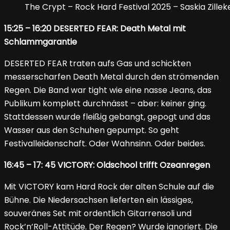
The Crypt – Rock Hard Festival 2025 – Saskia Zillek
15:25 – 16:20 DESERTED FEAR: Death Metal mit
Schlammgarantie
DESERTED FEAR traten aufs Gas und schickten
messerscharfen Death Metal durch den strömenden
Regen. Die Band war tight wie eine nasse Jeans, das
Publikum komplett durchnässt – aber: keiner ging.
Stattdessen wurde fleißig gebangt, gepogt und das
Wasser aus den Schuhen gepumpt. So geht
Festivalleidenschaft. Oder Wahnsinn. Oder beides.
16:45 – 17: 45 VICTORY: Oldschool trifft Ozeanregen
Mit VICTORY kam Hard Rock der alten Schule auf die
Bühne. Die Niedersachsen lieferten ein lässiges,
souveränes Set mit ordentlich Gitarrensoli und
Rock’n’Roll-Attitüde. Der Regen? Wurde ignoriert. Die