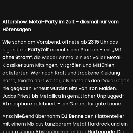
Aftershow: Metal-Party im Zelt – diesmal nur vom
Hörensagen
Wie schon am Vorabend, öffnete ab
23:15 Uhr
das
legendäre
Partyzelt
erneut seine Pforten – mit
„Mit
ohne Strom“
, die wieder einmal ein Set voller Metal-
Klassiker zum Mitsingen, Mitgrölen und Mitfühlen
ablieferten. Wer noch Kraft und trockene Kleidung
hatte, feierte dort weiter, als hätte es den Dauerregen
nie gegeben. Erneut wurden Hits von Iron Maiden,
Judas Priest bis Metallica in gemütlicher Unplugged-
Atmosphäre zelebriert – ein Garant für gute Laune.
Anschließend übernahm
DJ Benne
den Plattenteller –
mit einem Mix aus tanzbarem Metal, Hardrock und ein
paar mutigen Abstechern in andere Härtegrade. Die