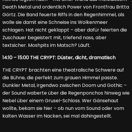
Death Metal und ordentlich Power von Frontfrau Britta
Görtz. Die Band feuerte Riffs in den Regenhimmel, als
wolle sie damit eine Schneise ins Wolkenmeer
schlagen. Hat nicht geklappt – aber dafür feierten die
Zuschauer begeistert mit, triefend nass, aber
textsicher. Moshpits im Matsch? Läuft.
14:10 – 15:00 THE CRYPT: Düster, dicht, dramatisch
THE CRYPT brachten eine theatralische Schwere auf
die Bühne, die perfekt zum grauen Himmel passte.
Dunkler Metal, irgendwo zwischen Doom und Gothic –
der Sound waberte über die Regenponchos hinweg wie
Nebel über einem Grusel-Schloss. Wer Gänsehaut
wollte, bekam sie hier – ob nun vom Sound oder vom
kalten Wasser im Nacken, sei mal dahingestellt.