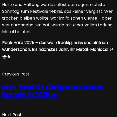
Härte und Haltung wurde selbst der regenreichste
Sonntag zum Festivalerlebnis, das keiner vergisst. Wer
trocken bleiben wollte, war im falschen Genre – aber
wer durchgehalten hat, wurde mit einer vollen Ladung
Metal belohnt.
Rock Hard 2025 – das war dreckig, nass und einfach
wunderschön. Bis nächstes Jahr, ihr Metal-Maniacs!
🤘
🌧️🔥
Previous Post
news. TURNSTILE kündigen Deutschland-
Konzerte für 2025 an
Next Post