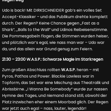
Udo is back! Mit DIRKSCHNEIDER gab’s ein volles Set
Accept-Klassiker – und das Publikum drehte komplett
durch. Der Regen? Keine Chance gegen „Fast as a
Shark“, „Balls to the Wall“ und Udinos Reibeisenstimme.
Die Pommesgabeln flogen, die Stimmen wurden heiser,
und plötzlich war’s egal, wie nass man war – Udo war
da, und das allein war Grund genug zum Feiern.
21:30 – 23:00 W.A.S.P.: Schwarze Magie im Starkregen
Zum großen Abschluss rollten
W.A.S.P.
heran – mit
Pyros, Pathos und Power. Blackie Lawless war in
Topform, das Set war eine Mischung aus Theatralik und
Abrissbirne. „I Wanna Be Somebody“ wurde zur nassen
Hymne des Tages, und niemand stand still, obwohl der
Platz inzwischen eher einem Moorbad glich. Der Regen
war jetzt auch egal – nass, lauter, legendär!