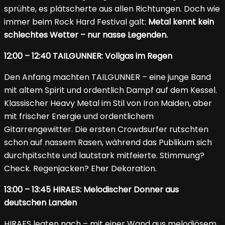
sprühte, es plätscherte aus allen Richtungen. Doch wie
immer beim Rock Hard Festival galt:
Metal kennt kein
schlechtes Wetter – nur nasse Legenden.
12:00 – 12:40 TAILGUNNER: Vollgas im Regen
Den Anfang machten TAILGUNNER – eine junge Band
mit altem Spirit und ordentlich Dampf auf dem Kessel.
Klassischer Heavy Metal im Stil von Iron Maiden, aber
mit frischer Energie und ordentlichem
Gitarrengewitter. Die ersten Crowdsurfer rutschten
schon auf nassem Rasen, während das Publikum sich
durchpitschte und lautstark mitfeierte. Stimmung?
Check. Regenjacken? Eher Dekoration.
13:00 – 13:45 HIRAES: Melodischer Donner aus
deutschen Landen
HIRAES legten nach – mit einer Wand aus melodiösem