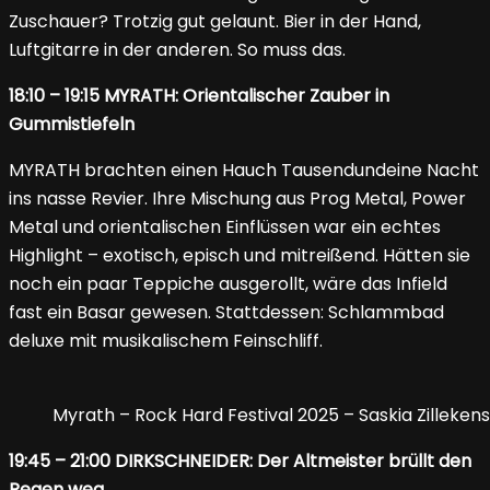
Zuschauer? Trotzig gut gelaunt. Bier in der Hand,
Luftgitarre in der anderen. So muss das.
18:10 – 19:15 MYRATH: Orientalischer Zauber in
Gummistiefeln
MYRATH brachten einen Hauch Tausendundeine Nacht
ins nasse Revier. Ihre Mischung aus Prog Metal, Power
Metal und orientalischen Einflüssen war ein echtes
Highlight – exotisch, episch und mitreißend. Hätten sie
noch ein paar Teppiche ausgerollt, wäre das Infield
fast ein Basar gewesen. Stattdessen: Schlammbad
deluxe mit musikalischem Feinschliff.
Myrath – Rock Hard Festival 2025 – Saskia Zillekens
19:45 – 21:00 DIRKSCHNEIDER: Der Altmeister brüllt den
Regen weg