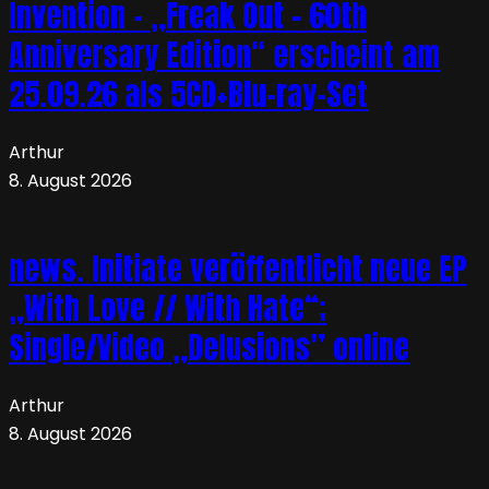
Invention – „Freak Out – 60th
Anniversary Edition“ erscheint am
25.09.26 als 5CD+Blu-ray-Set
Arthur
8. August 2026
news. Initiate veröffentlicht neue EP
„With Love // With Hate“;
Single/Video „Delusions” online
Arthur
8. August 2026