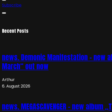
Subscribe
Recent Posts
news. Demonic Manifestation – new al
March“ out now
Arthur
6. August 2026
news. MEGASCAVENGER – new album „TO