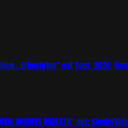
bum „Grimshrine“ out Sept. 2026; Sing
XIC NOXIOUS UNDEATH“ out; Single/Vi