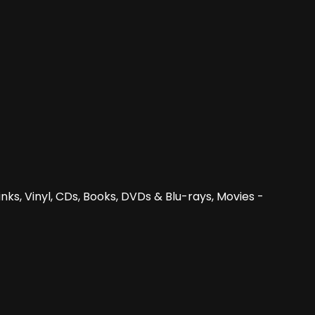
nks, Vinyl, CDs, Books, DVDs & Blu-rays, Movies -