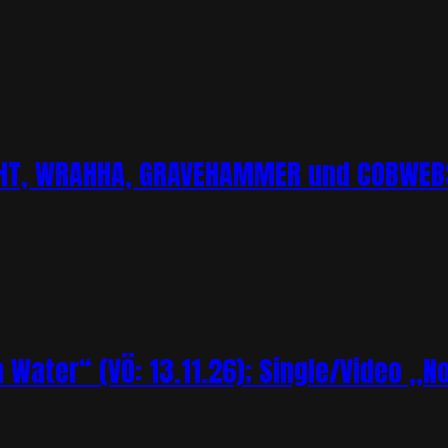
CHT, WRAHHA, GRAVEHAMMER und COBWEBS
Water“ (VÖ: 13.11.26); Single/Video „N