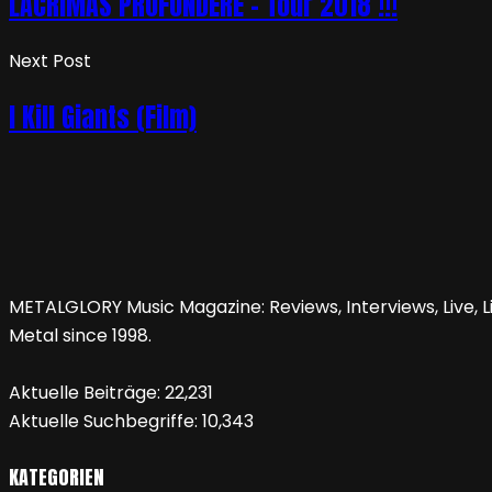
LACRIMAS PROFUNDERE – Tour 2018 !!!
Next Post
I Kill Giants (Film)
METALGLORY Music Magazine: Reviews, Interviews, Live, Li
Metal since 1998.
Aktuelle Beiträge:
22,231
Aktuelle Suchbegriffe:
10,343
KATEGORIEN