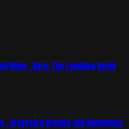
le/Video „Kuru: The Laughing Death
deo „Graveyard Dreams and Bonehouse