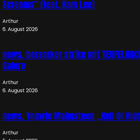
Screams“ (feat. Kam Lee)
Arthur
6. August 2026
news. berserker strike mit TEUFELNA
Galore
Arthur
6. August 2026
news. Yngwie Malmsteen „Hell Or High 
Arthur