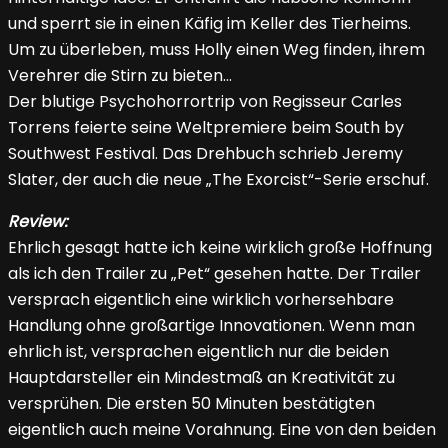
und sperrt sie in einen Käfig im Keller des Tierheims.
Um zu überleben, muss Holly einen Weg finden, ihrem
Verehrer die Stirn zu bieten…
Der blutige Psychohorrortrip von Regisseur Carles
Torrens feierte seine Weltpremiere beim South by
Southwest Festival. Das Drehbuch schrieb Jeremy
Slater, der auch die neue „The Exorcist“-Serie erschuf.
Review:
Ehrlich gesagt hatte ich keine wirklich große Hoffnung
als ich den Trailer zu „Pet“ gesehen hatte. Der Trailer
versprach eigentlich eine wirklich vorhersehbare
Handlung ohne großartige Innovationen. Wenn man
ehrlich ist, versprachen eigentlich nur die beiden
Hauptdarsteller ein Mindestmaß an Kreativität zu
versprühen. Die ersten 50 Minuten bestätigten
eigentlich auch meine Vorahnung. Eine von den beiden