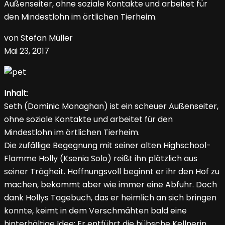
Außenseiter, ohne soziale Kontakte und arbeitet für
den Mindestlohn im örtlichen Tierheim.
von Stefan Müller
Mai 23, 2017
Inhalt
:
Seth (Dominic Monaghan) ist ein scheuer Außenseiter,
ohne soziale Kontakte und arbeitet für den
Mindestlohn im örtlichen Tierheim.
Die zufällige Begegnung mit seiner alten Highschool-
Flamme Holly (Ksenia Solo) reißt ihn plötzlich aus
seiner Trägheit. Hoffnungsvoll beginnt er ihr den Hof zu
machen, bekommt aber wie immer eine Abfuhr. Doch
dank Hollys Tagebuch, das er heimlich an sich bringen
konnte, keimt in dem Verschmähten bald eine
hinterhältige Idee: Er entführt die hübsche Kellnerin