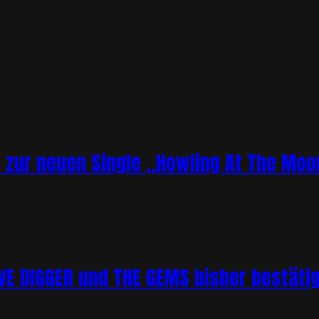
o zur neuen Single „Howling At The Moo
 DIGGER und THE GEMS bisher bestätigt 