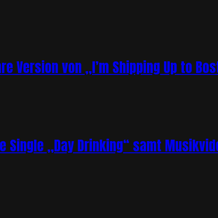
re Version von „I’m Shipping Up to Bos
ue Single „Day Drinking“ samt Musikvid