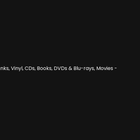
nks, Vinyl, CDs, Books, DVDs & Blu-rays, Movies -