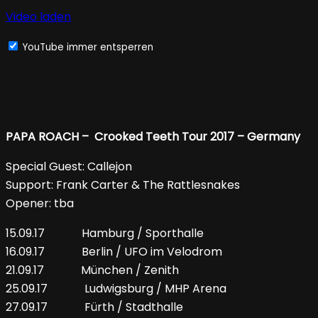
Video laden
YouTube immer entsperren
PAPA ROACH – Crooked Teeth Tour 2017 – Germany
Special Guest: Callejon
Support: Frank Carter & The Rattlesnakes
Opener: tba
15.09.17 Hamburg / Sporthalle
16.09.17 Berlin / UFO im Velodrom
21.09.17 München / Zenith
25.09.17 Ludwigsburg / MHP Arena
27.09.17 Fürth / Stadthalle