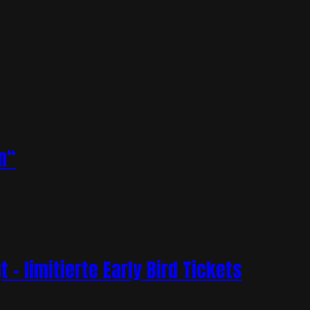
n“
– limitierte Early Bird Tickets