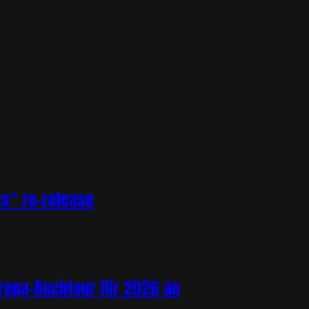
s“ re-release
uropa-Buchtour für 2026 an