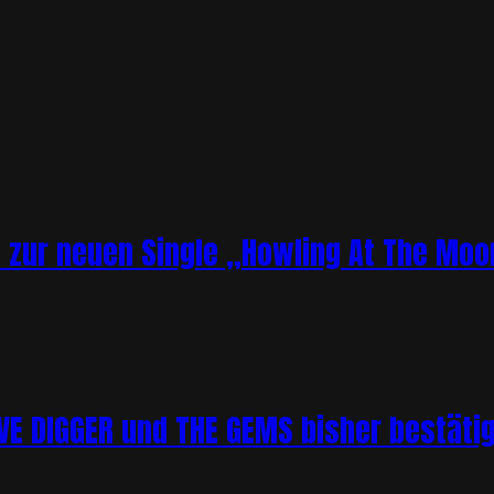
o zur neuen Single „Howling At The Moo
 DIGGER und THE GEMS bisher bestätigt 