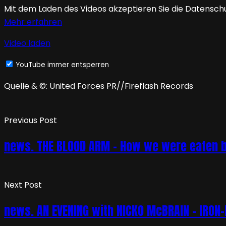
Mit dem Laden des Videos akzeptieren Sie die Datensch
Mehr erfahren
Video laden
YouTube immer entsperren
Quelle & ©: United Forces PR//Fireflash Records
Previous Post
news. THE BLOOD ARM – How we were eaten b
Next Post
news. AN EVENING with NICKO McBRAIN – IRON