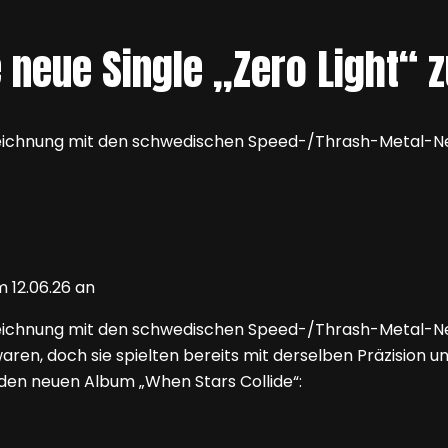
e neue Single „Zero Light“ 
erzeichnung mit den schwedischen Speed-/Thrash-Metal-
erzeichnung mit den schwedischen Speed-/Thrash-Metal-
waren, doch sie spielten bereits mit derselben Präzision 
nden neuen Album „When Stars Collide“: