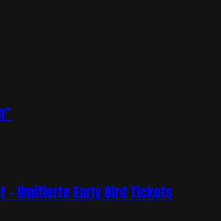
n“
– limitierte Early Bird Tickets