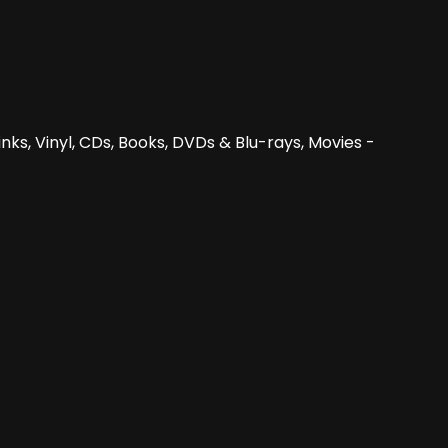
nks, Vinyl, CDs, Books, DVDs & Blu-rays, Movies -