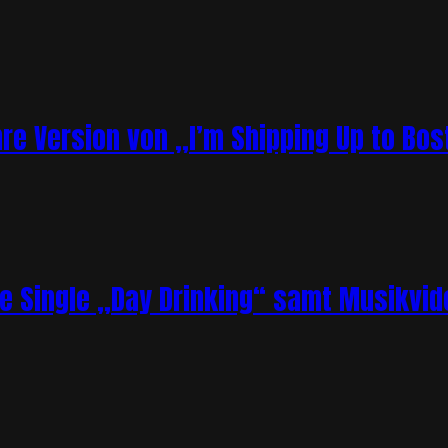
re Version von „I’m Shipping Up to Bos
ue Single „Day Drinking“ samt Musikvid