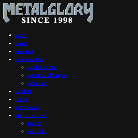
Start
News
Reviews
Live Reviews
Vorberichte
Veranstaltungen
Galerien
Bücher
Filme
Interviews
METALGLORY
Team
Kontakt