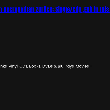
Necropolitan zurück; Single/Clip ‚Evil in this
nks, Vinyl, CDs, Books, DVDs & Blu-rays, Movies -