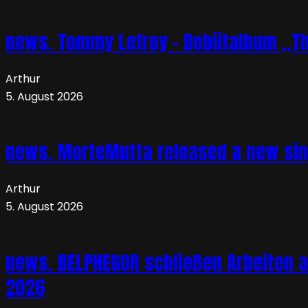
news. Tommy Lefroy – Debütalbum „The 
Arthur
5. August 2026
news. MorteMutta released a new si
Arthur
5. August 2026
news. BELPHEGOR schließen Arbeiten a
2026