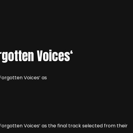
gotten Voices‘
Forgotten Voices‘ as
orgotten Voices‘ as the final track selected from their