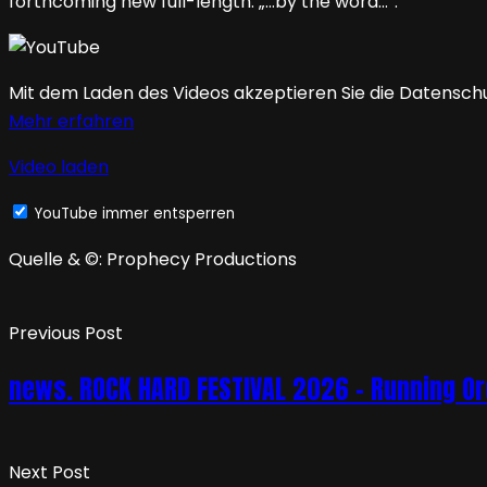
forthcoming new full-length: „…by the word…“.
Mit dem Laden des Videos akzeptieren Sie die Datensch
Mehr erfahren
Video laden
YouTube immer entsperren
Quelle & ©: Prophecy Productions
Previous Post
news. ROCK HARD FESTIVAL 2026 – Running Orde
Next Post