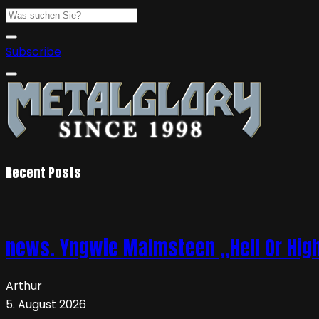
Subscribe
Recent Posts
news. Yngwie Malmsteen „Hell Or High 
Arthur
5. August 2026