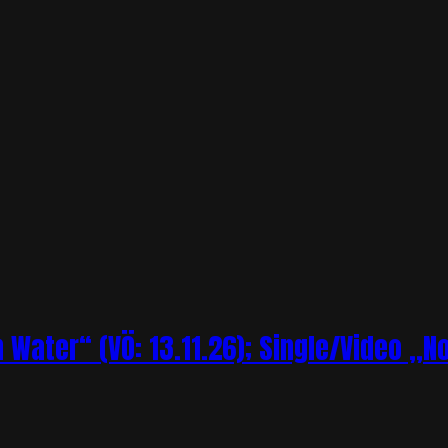
Water“ (VÖ: 13.11.26); Single/Video „N