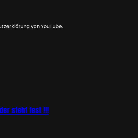
utzerklärung von YouTube.
r steht fest !!!