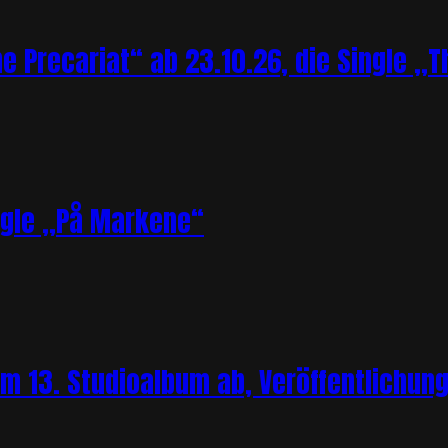
Precariat“ ab 23.10.26, die Single „Th
ngle „På Markene“
m 13. Studioalbum ab, Veröffentlichung