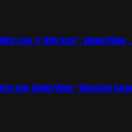
„With Love // With Hate“; Single/Video 
ired new Single/Video “Allocated Sava