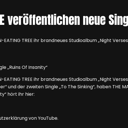
 veröffentlichen neue Singl
MAN-EATING TREE ihr brandneues Studioalbum „Night Vers
MAN-EATING TREE ihr brandneues Studioalbum „Night Verse
er“ und der zweiten Single „To The Sinking“, haben THE M
“ hört ihr hier:
utzerklärung von YouTube.