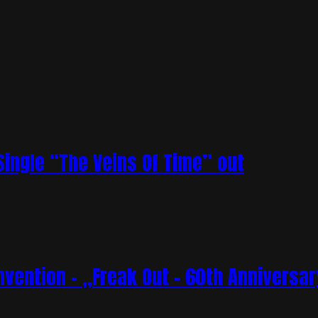
ingle “The Veins Of Time” out
vention – „Freak Out – 60th Anniversar