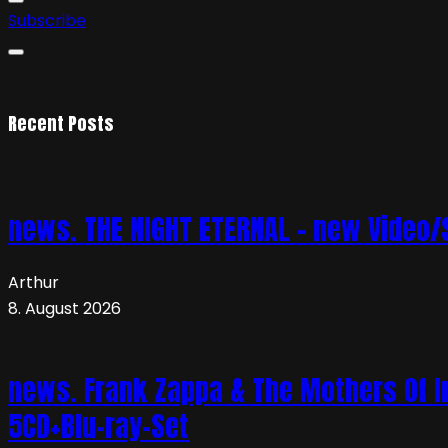
Subscribe
Recent Posts
news. THE NIGHT ETERNAL – new Video/S
Arthur
8. August 2026
news. Frank Zappa & The Mothers Of In
5CD+Blu-ray-Set