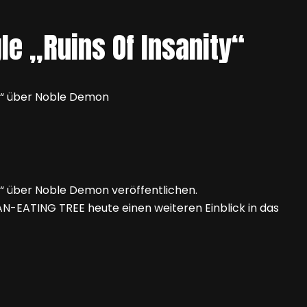
e „Ruins Of Insanity“
es“ über Noble Demon
s“ über Noble Demon veröffentlichen.
AN-EATING TREE heute einen weiteren Einblick in das