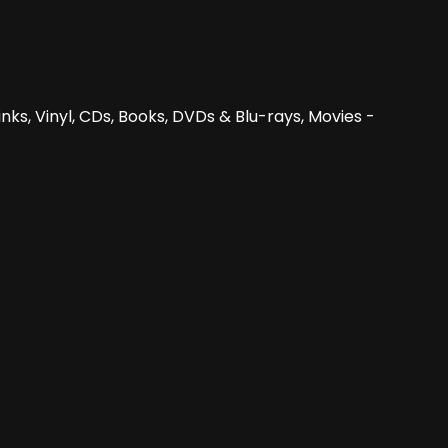
nks, Vinyl, CDs, Books, DVDs & Blu-rays, Movies -