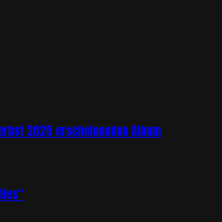
 Herbst 2025 erscheinenden Album
dies“