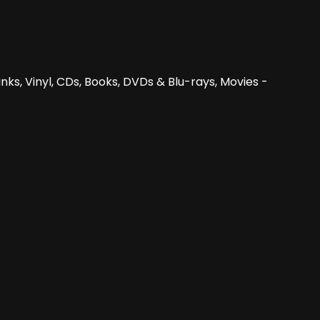
nks, Vinyl, CDs, Books, DVDs & Blu-rays, Movies -