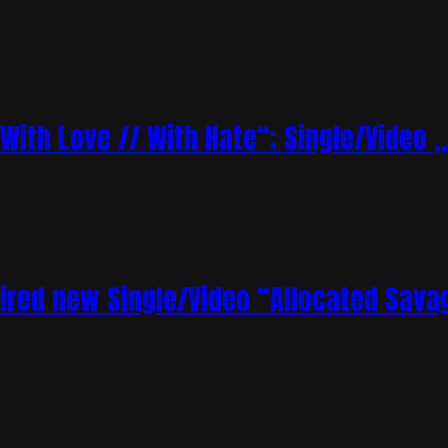
„With Love // With Hate“; Single/Video 
ired new Single/Video “Allocated Sava