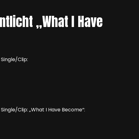
ntlicht „What I Have
Single/Clip:
Single/Clip: „What I Have Become“: