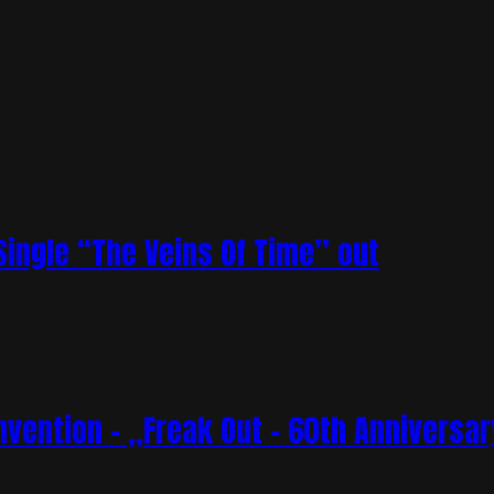
ingle “The Veins Of Time” out
vention – „Freak Out – 60th Anniversar