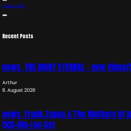
Subscribe
Recent Posts
news. THE NIGHT ETERNAL – new Video/S
Arthur
8. August 2026
news. Frank Zappa & The Mothers Of In
5CD+Blu-ray-Set