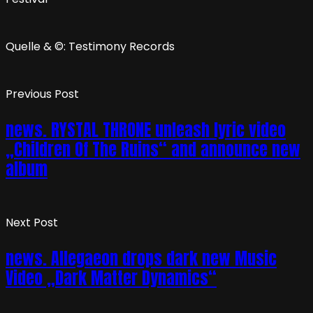
Quelle & ©: Testimony Records
Previous Post
news. RYSTAL THRONE unleash lyric video
„Children Of The Ruins“ and announce new
album
Next Post
news. Allegaeon drops dark new Music
Video „Dark Matter Dynamics“