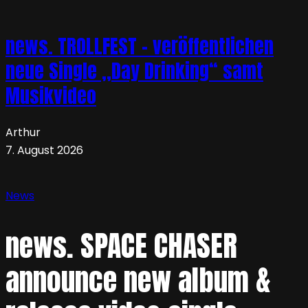
news. TROLLFEST – veröffentlichen
neue Single „Day Drinking“ samt
Musikvideo
Arthur
7. August 2026
News
news. SPACE CHASER
announce new album &