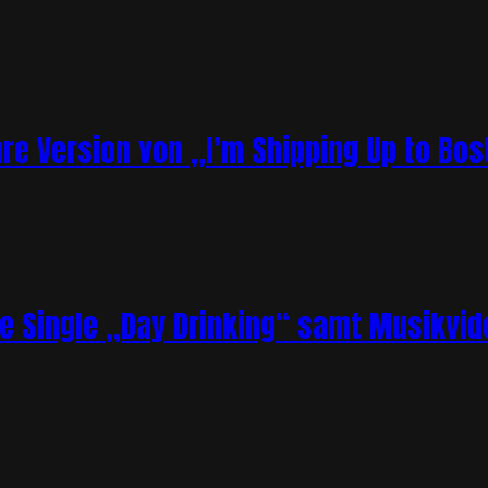
re Version von „I’m Shipping Up to Bos
ue Single „Day Drinking“ samt Musikvid