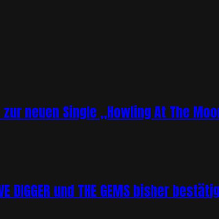
o zur neuen Single „Howling At The Moo
 DIGGER und THE GEMS bisher bestätigt 