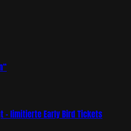
n“
– limitierte Early Bird Tickets