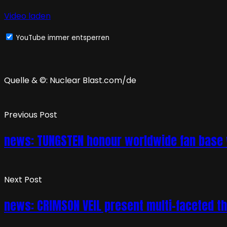
Video laden
YouTube immer entsperren
Quelle & ©: Nuclear Blast.com/de
Previous Post
news: TUNGSTEN honour worldwide fan base w
Next Post
news: CRIMSON VEIL present multi-faceted thi