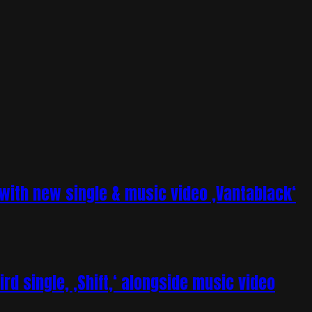
ith new single & music video ‚Vantablack‘
rd single, ‚Shift,‘ alongside music video