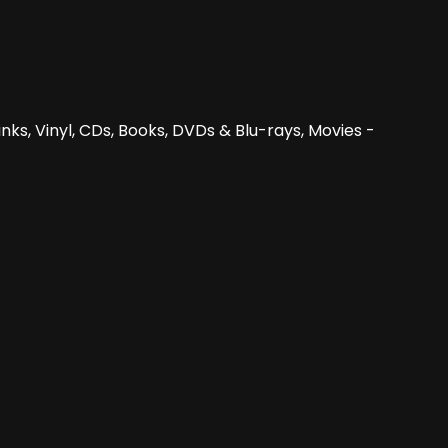
nks, Vinyl, CDs, Books, DVDs & Blu-rays, Movies -