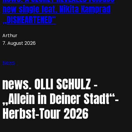
new single feat. Nikita Kamprad
„DISHEARTENED“
Arthur
7. August 2026
News
news. OLLI SCHULZ –
„Allein in Deiner Stadt“-
Herbst-Tour 2026