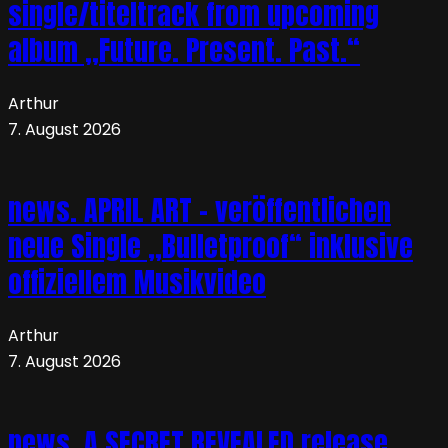
single/titeltrack from upcoming
album „Future. Present. Past.“
Arthur
7. August 2026
news. APRIL ART – veröffentlichen
neue Single „Bulletproof“ inklusive
offiziellem Musikvideo
Arthur
7. August 2026
news. A SECRET REVEALED release