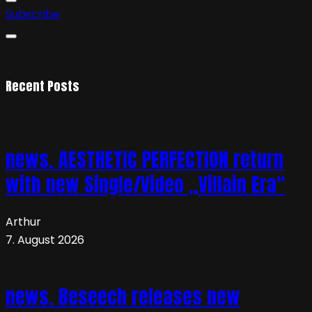
Subscribe
Recent Posts
news. AESTHETIC PERFECTION return
with new Single/Video „Villain Era“
Arthur
7. August 2026
news. Beseech releases new