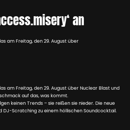
access.misery‘ an
s am Freitag, den 29. August über
 am Freitag, den 29. August über Nuclear Blast und
geschmack auf das, was kommt.
en keinen Trends – sie reißen sie nieder. Die neue
d DJ-Scratching zu einem höllischen Soundcocktail.