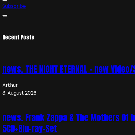
Subscribe
Recent Posts
news. THE NIGHT ETERNAL – new Video/S
Arthur
8. August 2026
news. Frank Zappa & The Mothers Of In
5CD+Blu-ray-Set