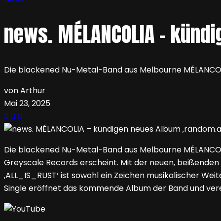
news. MÉLANCOLIA – kündi
Die blackened Nu-Metal-Band aus Melbourne MÉLANCOLIA
von Arthur
Mai 23, 2025
Die blackened Nu-Metal-Band aus Melbourne MÉLANCOLIA 
Greyscale Records erscheint. Mit der neuen, beißende
‚ALL_IS_RUST‘ ist sowohl ein Zeichen musikalischer Weit
Single eröffnet das kommende Album der Band und verein