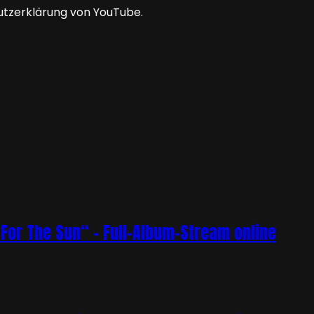
utzerklärung von YouTube.
or The Sun“ – Full-Album-Stream online