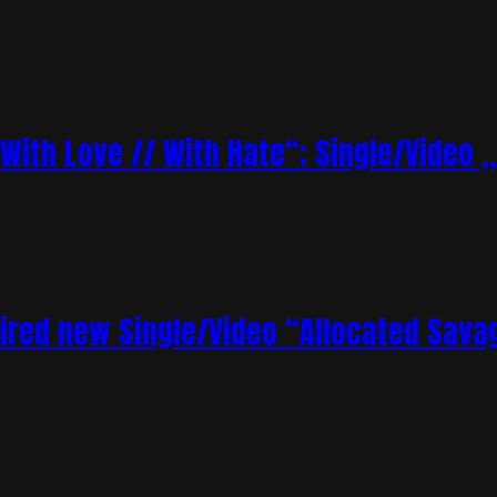
„With Love // With Hate“; Single/Video 
ired new Single/Video “Allocated Sava