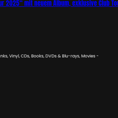
r 2025“ mit neuem Album, exklusive Club Tou
nks, Vinyl, CDs, Books, DVDs & Blu-rays, Movies -