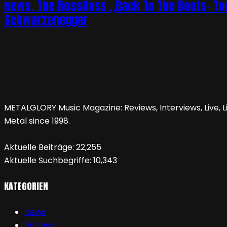
news. The BossHoss „Back To The Boots- Tou
Schwarzenegger
METALGLORY Music Magazine: Reviews, Interviews, Live, Li
Metal since 1998.
Aktuelle Beiträge:
22,255
Aktuelle Suchbegriffe:
10,343
KATEGORIEN
News
Reviews