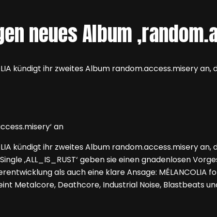
gen neues Album ‚random.
 kündigt ihr zweites Album random.access.misery an, da
kündigt ihr zweites Album random.access.misery an, das
n Single ‚ALL_IS_RUST‘ geben sie einen gnadenlosen Vor
erentwicklung als auch eine klare Ansage: MÉLANCOLIA folg
t Metalcore, Deathcore, Industrial Noise, Blastbeats un