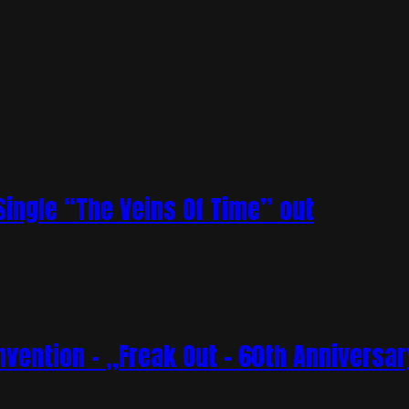
ingle “The Veins Of Time” out
vention – „Freak Out – 60th Anniversar