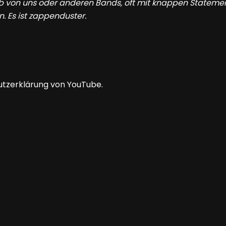
b von uns oder anderen Bands, oft mit knappen Statemen
. Es ist zappenduster.
utzerklärung von YouTube.