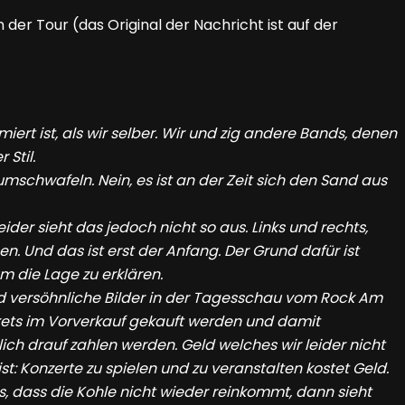
er Tour (das Original der Nachricht ist auf der
iert ist, als wir selber. Wir und zig andere Bands, denen
Stil.
mschwafeln. Nein, es ist an der Zeit sich den Sand aus
ider sieht das jedoch nicht so aus. Links und rechts,
Und das ist erst der Anfang. Der Grund dafür ist
m die Lage zu erklären.
d versöhnliche Bilder in der Tagesschau vom Rock Am
ickets im Vorverkauf gekauft werden und damit
ch drauf zahlen werden. Geld welches wir leider nicht
t: Konzerte zu spielen und zu veranstalten kostet Geld.
 dass die Kohle nicht wieder reinkommt, dann sieht