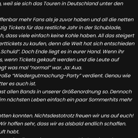
weil sie sich das Touren in Deutschland unter den
ffenbar mehr Fans als je zuvor haben und all die netten
g Tickets für das restliche Jahr in der Schublade,
dass viele einfach keine Kohle haben. All das steigert
rttickets zu kaufen, denn die Welt hat sich entschieden
Schuld“. Doch Ende liegt es in eurer Hand. Wenn ihr
, wenn Tickets gekauft werden und die Leute auf
egt was mal “normal” war. Ja: Aua.
 große “Wiedergutmachung-Party” verdient. Genau wie
ter es auch ist.
fast allen Bands in unserer Größenordnung so. Dennoch
 im nächsten Leben einfach ein paar Sommerhits mehr
etten konnten. Nichtsdestotrotz freuen wir uns auf euch!
Wir hoffen sehr, dass wir es alsbald endlich schaffen.
ft habt.