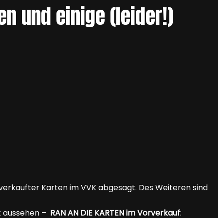
 und einige (leider!)
erkaufter Karten im VVK abgesagt. Des Weiteren sind
gt aussehen –
RAN AN DIE KARTEN im Vorverkauf
: