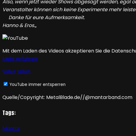
Also, wenn jetzt wieder Shows abgesagt werden, egal o
Veranstalter können sich keine Experimente mehr leisten
Danke für eure Aufmerksamkeit.
Hanno & Eros.
„
Mit dem Laden des Videos akzeptieren Sie die Datensch
Mehr erfahren
Video laden
YouTube immer entsperren
Quelle/Copyright: MetalBlade.de//@mantarband.com
Tags:
Mantar