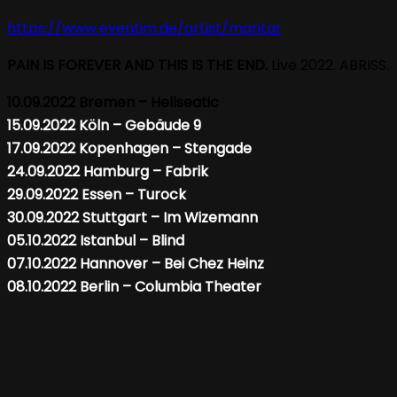
https://www.eventim.de/artist/mantar
PAIN IS FOREVER AND THIS IS THE END.
Live 2022.
ABRISS.
10.09.2022 Bremen – Hellseatic
15.09.2022 Köln – Gebäude 9
17.09.2022 Kopenhagen – Stengade
24.09.2022 Hamburg – Fabrik
29.09.2022 Essen – Turock
30.09.2022 Stuttgart – Im Wizemann
05.10.2022 Istanbul – Blind
07.10.2022 Hannover – Bei Chez Heinz
08.10.2022 Berlin – Columbia Theater