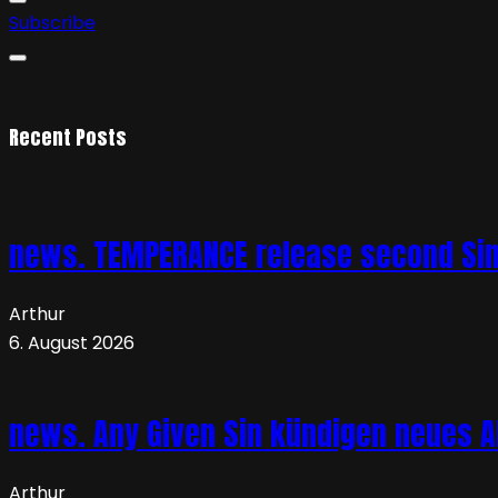
Subscribe
Recent Posts
news. TEMPERANCE release second Sing
Arthur
6. August 2026
news. Any Given Sin kündigen neues Al
Arthur