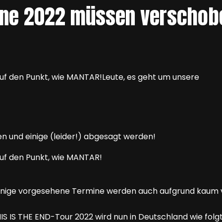
ne 2022 müssen verschoben
auf den Punkt, wie MANTAR!Leute, es geht um unsere
auf den Punkt, wie MANTAR!
!
inige vorgesehene Termine werden auch aufgrund kaum v
S IS THE END-Tour 2022 wird nun in Deutschland wie fol