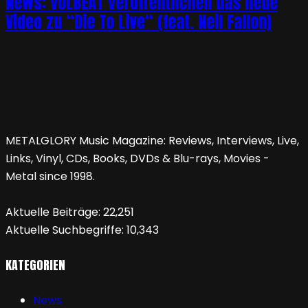
News: VOLBEAT veröffentlichen das neue
Video zu “Die To Live“ (feat. Neil Fallon)
METALGLORY Music Magazine: Reviews, Interviews, Live,
Links, Vinyl, CDs, Books, DVDs & Blu-rays, Movies -
Metal since 1998.
Aktuelle Beiträge:
22,251
Aktuelle Suchbegriffe:
10,343
KATEGORIEN
News