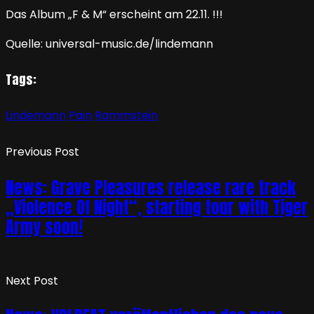
Das Album „F & M“ erscheint am 22.11. !!!
Quelle: universal-music.de/lindemann
Tags:
Lindemann
Pain
Rammstein
Previous Post
News: Grave Pleasures release rare track
„Violence Of Night“, starting tour with Tiger
Army soon!
Next Post