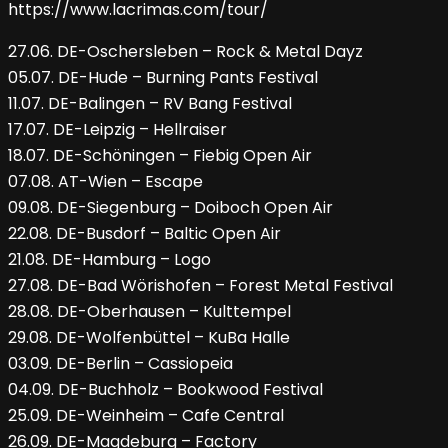
https://www.lacrimas.com/tour/
27.06. DE-Oschersleben – Rock & Metal Dayz
05.07. DE-Hude – Burning Pants Festival
11.07. DE-Balingen – RV Bang Festival
17.07. DE-Leipzig – Hellraiser
18.07. DE-Schöningen – Fiebig Open Air
07.08. AT-Wien – Escape
09.08. DE-Siegenburg – Doiboch Open Air
22.08. DE-Busdorf – Baltic Open Air
21.08. DE-Hamburg – Logo
27.08. DE-Bad Wörishofen – Forest Metal Festival
28.08. DE-Oberhausen – Kulttempel
29.08. DE-Wolfenbüttel – KuBa Halle
03.09. DE-Berlin – Cassiopeia
04.09. DE-Buchholz – Bookwood Festival
25.09. DE-Weinheim – Cafe Central
26.09. DE-Magdeburg – Factory