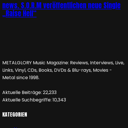
news. S.O.R.M veröffentlichen neue Single
„Raise Hell“
METALGLORY Music Magazine: Reviews, Interviews, Live,
Links, Vinyl, CDs, Books, DVDs & Blu-rays, Movies -
Metal since 1998.
Aktuelle Beiträge:
22,233
Aktuelle Suchbegriffe:
10,343
KATEGORIEN