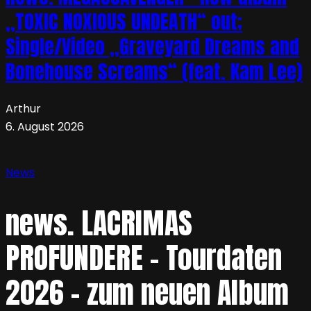
„TOXIC NOXIOUS UNDEATH“ out;
Single/Video „Graveyard Dreams and
Bonehouse Screams“ (feat. Kam Lee)
Arthur
6. August 2026
News
news. LACRIMAS
PROFUNDERE – Tourdaten
2026 – zum neuen Album