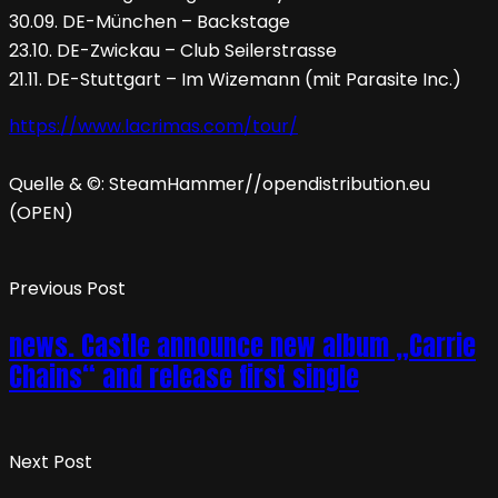
30.09. DE-München – Backstage
23.10. DE-Zwickau – Club Seilerstrasse
21.11. DE-Stuttgart – Im Wizemann (mit Parasite Inc.)
https://www.lacrimas.com/tour/
Quelle & ©: SteamHammer//opendistribution.eu
(OPEN)
Previous Post
news. Castle announce new album „Carrie
Chains“ and release first single
Next Post