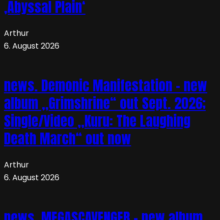
‚Abyssal Plain‘
Arthur
6. August 2026
news. Demonic Manifestation – new
album „Grimshrine“ out Sept. 2026;
Single/Video „Kuru: The Laughing
Death March“ out now
Arthur
6. August 2026
news. MEGASCAVENGER – new album