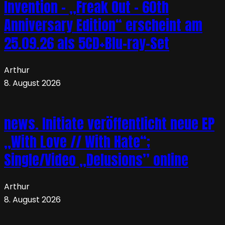
Invention – „Freak Out – 60th
Anniversary Edition“ erscheint am
25.09.26 als 5CD+Blu-ray-Set
Arthur
8. August 2026
news. Initiate veröffentlicht neue EP
„With Love // With Hate“;
Single/Video „Delusions” online
Arthur
8. August 2026