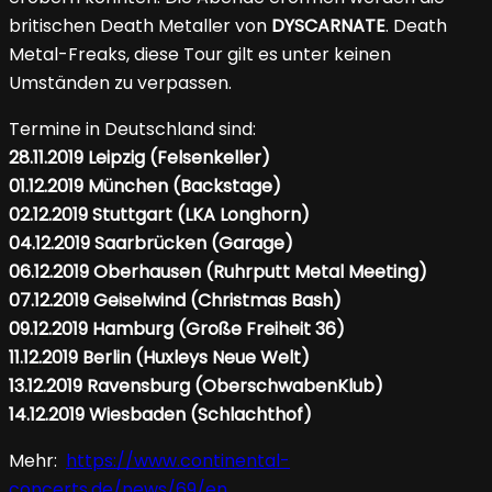
britischen Death Metaller von
DYSCARNATE
. Death
Metal-Freaks, diese Tour gilt es unter keinen
Umständen zu verpassen.
Termine in Deutschland sind:
28.11.2019 Leipzig (Felsenkeller)
01.12.2019 München (Backstage)
02.12.2019 Stuttgart (LKA Longhorn)
04.12.2019 Saarbrücken (Garage)
06.12.2019 Oberhausen (Ruhrputt Metal Meeting)
07.12.2019 Geiselwind (Christmas Bash)
09.12.2019 Hamburg (Große Freiheit 36)
11.12.2019 Berlin (Huxleys Neue Welt)
13.12.2019 Ravensburg (OberschwabenKlub)
14.12.2019 Wiesbaden (Schlachthof)
Mehr:
https://www.continental-
concerts.de/news/69/en