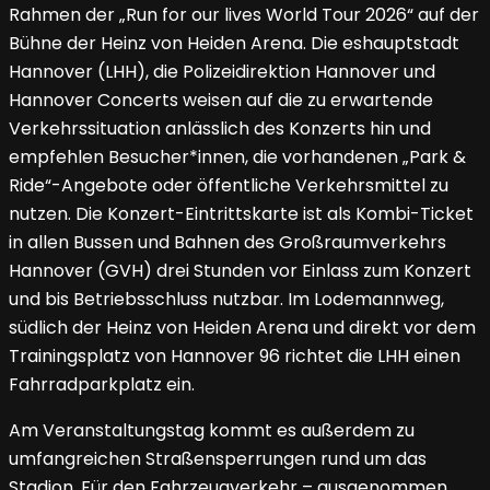
Rahmen der „Run for our lives World Tour 2026“ auf der
Bühne der Heinz von Heiden Arena. Die eshauptstadt
Hannover (LHH), die Polizeidirektion Hannover und
Hannover Concerts weisen auf die zu erwartende
Verkehrssituation anlässlich des Konzerts hin und
empfehlen Besucher*innen, die vorhandenen „Park &
Ride“-Angebote oder öffentliche Verkehrsmittel zu
nutzen. Die Konzert-Eintrittskarte ist als Kombi-Ticket
in allen Bussen und Bahnen des Großraumverkehrs
Hannover (GVH) drei Stunden vor Einlass zum Konzert
und bis Betriebsschluss nutzbar. Im Lodemannweg,
südlich der Heinz von Heiden Arena und direkt vor dem
Trainingsplatz von Hannover 96 richtet die LHH einen
Fahrradparkplatz ein.
Am Veranstaltungstag kommt es außerdem zu
umfangreichen Straßensperrungen rund um das
Stadion. Für den Fahrzeugverkehr – ausgenommen