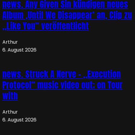
news. Any Given Sin kündigen neues
Album ‚Until We Disappear‘ an, Clip zu
„Like You“ veröffentlicht
Arthur
6. August 2026
news. Struck A Nerve – „Execution
Protocol“ music video out; on Tour
with
Arthur
6. August 2026