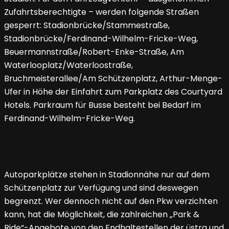
Zufahrtsberechtigte – werden folgende Straßen
gesperrt: Stadionbrücke/Stammestraße,
Stadionbrücke/Ferdinand-Wilhelm-Fricke-Weg,
Beuermannstraße/Robert-Enke-Straße, Am
Waterlooplatz/Waterloostraße,
Bruchmeisterallee/Am Schützenplatz, Arthur-Menge-
Ufer in Höhe der Einfahrt zum Parkplatz des Courtyard
Hotels. Parkraum für Busse besteht bei Bedarf im
Ferdinand-Wilhelm-Fricke-Weg.
Autoparkplätze stehen in Stadionnähe nur auf dem
Schützenplatz zur Verfügung und sind deswegen
begrenzt. Wer dennoch nicht auf den Pkw verzichten
kann, hat die Möglichkeit, die zahlreichen „Park &
Ride“-Angebote von den Endhaltestellen der üstra und