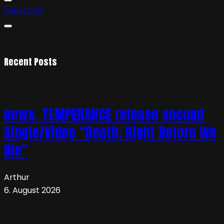
Subscribe
Recent Posts
news. TEMPERANCE release second
Single/Video “Death: Right Before We
Die”
Arthur
6. August 2026