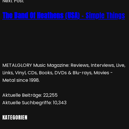
Next Post
The Band Of Heathens
(
USA
) – Simple Things
METALGLORY Music Magazine: Reviews, Interviews, Live,
Links, Vinyl, CDs, Books, DVDs & Blu-rays, Movies -
Metal since 1998.
Aktuelle Beiträge:
22,255
Aktuelle Suchbegriffe:
10,343
KATEGORIEN