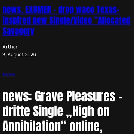
news. EXUMER – drop waco Texas-
inspired new Single/Video “Allocated
Savagery
Arthur
8. August 2026
News
news: Grave Pleasures –
dritte Single „High on
Annihilation“ online,