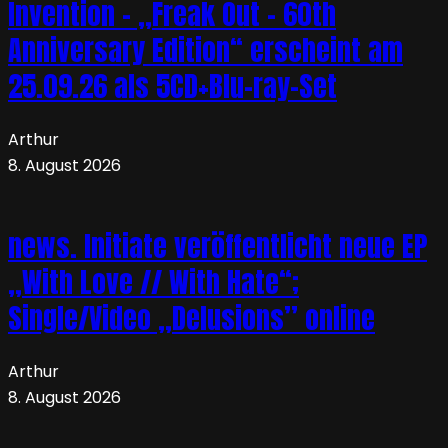
Invention – „Freak Out – 60th
Anniversary Edition“ erscheint am
25.09.26 als 5CD+Blu-ray-Set
Arthur
8. August 2026
news. Initiate veröffentlicht neue EP
„With Love // With Hate“;
Single/Video „Delusions” online
Arthur
8. August 2026