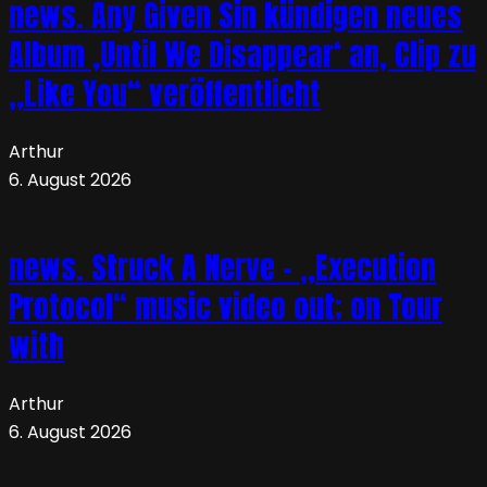
news. Any Given Sin kündigen neues
Album ‚Until We Disappear‘ an, Clip zu
„Like You“ veröffentlicht
Arthur
6. August 2026
news. Struck A Nerve – „Execution
Protocol“ music video out; on Tour
with
Arthur
6. August 2026