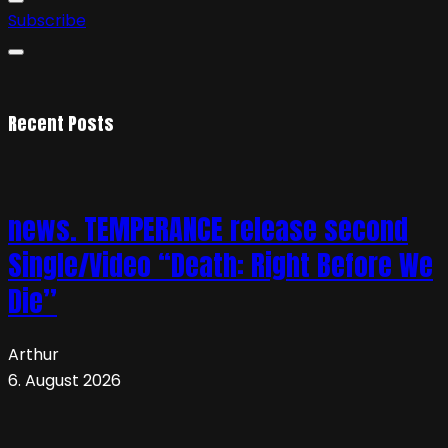
Subscribe
Recent Posts
news. TEMPERANCE release second
Single/Video “Death: Right Before We
Die”
Arthur
6. August 2026