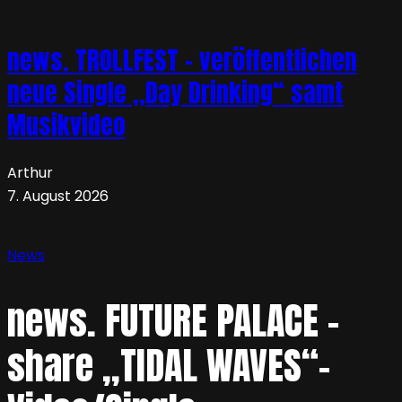
news. TROLLFEST – veröffentlichen
neue Single „Day Drinking“ samt
Musikvideo
Arthur
7. August 2026
News
news. FUTURE PALACE –
share „TIDAL WAVES“-