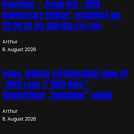
Invention – „Freak Out – 60th
Anniversary Edition“ erscheint am
25.09.26 als 5CD+Blu-ray-Set
Arthur
8. August 2026
news. Initiate veröffentlicht neue EP
„With Love // With Hate“;
Single/Video „Delusions” online
Arthur
8. August 2026