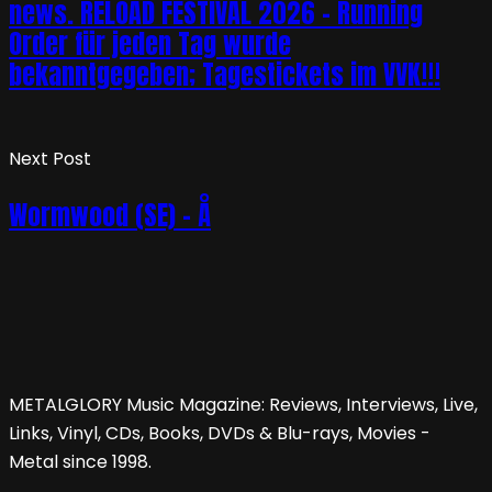
news. RELOAD FESTIVAL 2026 – Running
Order für jeden Tag wurde
bekanntgegeben; Tagestickets im VVK!!!
Next Post
Wormwood (SE) – Å
METALGLORY Music Magazine: Reviews, Interviews, Live,
Links, Vinyl, CDs, Books, DVDs & Blu-rays, Movies -
Metal since 1998.