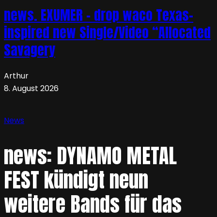
news. EXUMER – drop waco Texas-
inspired new Single/Video “Allocated
Savagery
Arthur
8. August 2026
News
news: DYNAMO METAL
FEST kündigt neun
weitere Bands für das