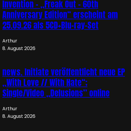
Invention – „Freak Out – 60th
Anniversary Edition“ erscheint am
25.09.26 als 5CD+Blu-ray-Set
Arthur
8. August 2026
news. Initiate veröffentlicht neue EP
„With Love // With Hate“;
Single/Video „Delusions” online
Arthur
8. August 2026