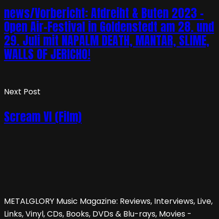
news/Vorbericht: Afdreiht & Buten 2023 –
Open Air-Festival in Goldenstedt am 28. und
29. Juli mit NAPALM DEATH, MANTAR, SLIME,
WALLS OF JERICHO!
Next Post
Scream VI (Film)
METALGLORY Music Magazine: Reviews, Interviews, Live,
Links, Vinyl, CDs, Books, DVDs & Blu-rays, Movies -