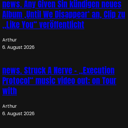
news. Any Given Sin kündigen neues
Album ‚Until We Disappear‘ an, Clip zu
„Like You“ veröffentlicht
Arthur
6. August 2026
news. Struck A Nerve – „Execution
Protocol“ music video out; on Tour
with
Arthur
6. August 2026