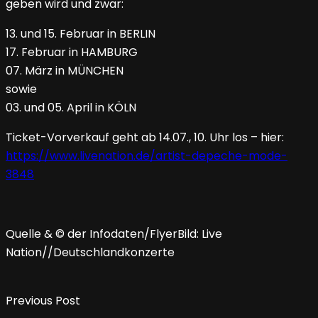
geben wird und zwar:
13. und 15. Februar in BERLIN
17. Februar in HAMBURG
07. März in MÜNCHEN
sowie
03. und 05. April in KÖLN
Ticket-Vorverkauf geht ab 14.07., 10. Uhr los – hier:
https://www.livenation.de/artist-depeche-mode-
3848
Quelle & © der Infodaten/FlyerBild: Live
Nation//Deutschlandkonzerte
Previous Post