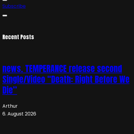
Subscribe
Recent Posts
news. TEMPERANCE release second
Single/Video “Death: Right Before We
Die”
Arthur
6. August 2026