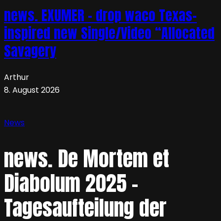
news. EXUMER – drop waco Texas-
inspired new Single/Video “Allocated
Savagery
Arthur
8. August 2026
News
news. De Mortem et
Diabolum 2025 –
Tagesaufteilung der