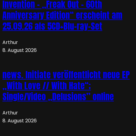
Invention – „Freak Out – 60th
Anniversary Edition“ erscheint am
25.09.26 als 5CD+Blu-ray-Set
Arthur
8. August 2026
news. Initiate veröffentlicht neue EP
„With Love // With Hate“;
Single/Video „Delusions” online
Arthur
8. August 2026