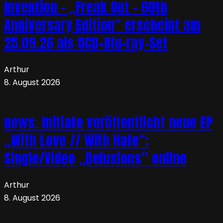
Invention – „Freak Out – 60th
Anniversary Edition“ erscheint am
25.09.26 als 5CD+Blu-ray-Set
Arthur
8. August 2026
news. Initiate veröffentlicht neue EP
„With Love // With Hate“;
Single/Video „Delusions” online
Arthur
8. August 2026