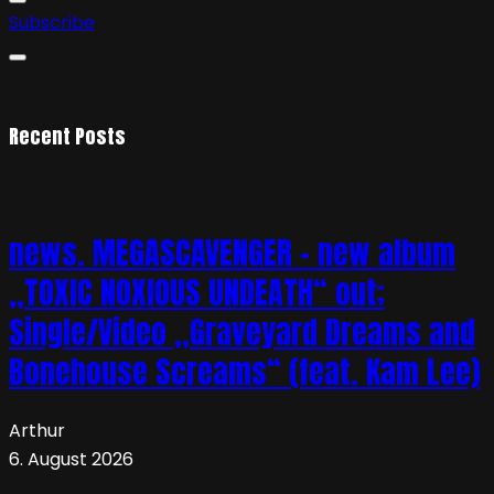
Subscribe
Recent Posts
news. MEGASCAVENGER – new album
„TOXIC NOXIOUS UNDEATH“ out;
Single/Video „Graveyard Dreams and
Bonehouse Screams“ (feat. Kam Lee)
Arthur
6. August 2026