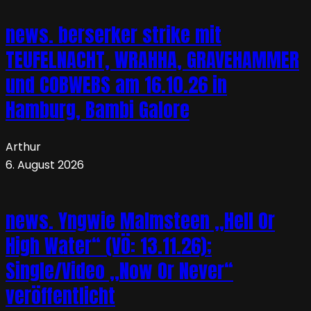
news. berserker strike mit
TEUFELNACHT, WRAHHA, GRAVEHAMMER
und COBWEBS am 16.10.26 in
Hamburg, Bambi Galore
Arthur
6. August 2026
news. Yngwie Malmsteen „Hell Or
High Water“ (VÖ: 13.11.26);
Single/Video „Now Or Never“
veröffentlicht