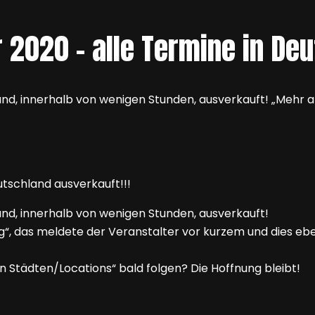
 2020 – alle Termine in Deu
d, innerhalb von wenigen Stunden, ausverkauft! „Mehr al
nd, innerhalb von wenigen Stunden, ausverkauft!
g“, das meldete der Veranstalter vor kurzem und dies eben
en Städten/Locations“ bald folgen? Die Hoffnung bleibt!