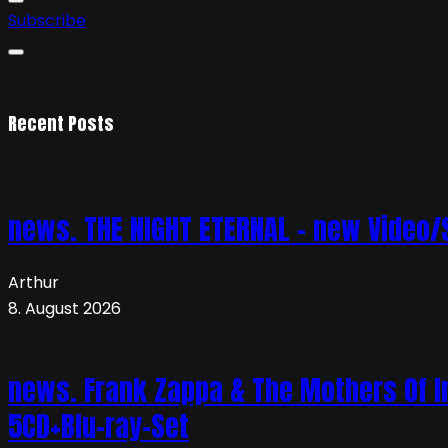
Subscribe
Recent Posts
news. THE NIGHT ETERNAL – new Video/S
Arthur
8. August 2026
news. Frank Zappa & The Mothers Of In
5CD+Blu-ray-Set