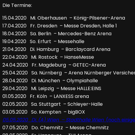
Die Termine:
15.04.2020 Mi. Oberhausen – König-Pilsener-Arena
17.04.2020 Fr. Dresden – Messe Dresden, Halle 1
18.04.2020 Sa. Berlin – Mercedes-Benz Arena
19.04.2020 So. Erfurt – Messehalle
21.04.2020 Di. Hamburg – Barclaycard Arena
22.04.2020 Mi. Rostock – HanseMesse
24.04.2020 Fr. Magdeburg – GETEC-Arena
25.04.2020 Sa. Nürnberg – Arena Nürnberger Versiche
28.04.2020 Di. München – Olympiahalle
29.04.2020 Mi. Leipzig – Messe HALLE:EINS
01.05.2020 Fr. Köln – LANXESS arena
02.05.2020 Sa. Stuttgart – Schleyer-Halle
03.05.2020 So. Kempten – bigBOX
05.05.2020 Di. (A) Wien – Stadthalle Wien
(noch einige 
07.05.2020 Do. Chemnitz – Messe Chemnitz