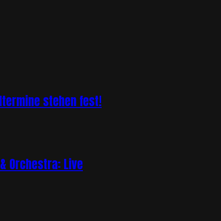
ltermine stehen fest!
& Orchestra: Live