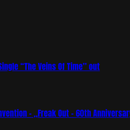
ingle “The Veins Of Time” out
vention – „Freak Out – 60th Anniversar