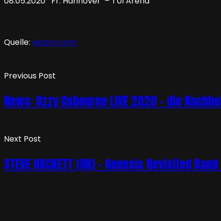
08.05.2020 Fr. Hannover – TUI Arena
Quelle:
wizpro.com
Previous Post
News: Ozzy Osbourne LIVE 2020 – die Nachho
Next Post
STEVE HACKETT (UK) – Genesis Revisited Band 