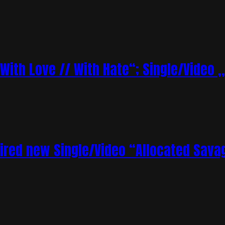
„With Love // With Hate“; Single/Video 
ired new Single/Video “Allocated Sava