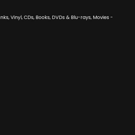
nks, Vinyl, CDs, Books, DVDs & Blu-rays, Movies -