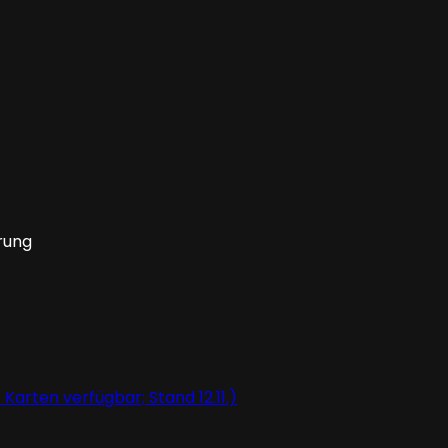
rung
Karten verfügbar; Stand 12.11.)