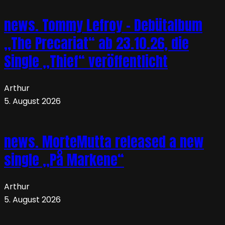
news. Tommy Lefroy – Debütalbum
„The Precariat“ ab 23.10.26, die
Single „Thief“ veröffentlicht
Arthur
5. August 2026
news. MorteMutta released a new
single „På Markene“
Arthur
5. August 2026