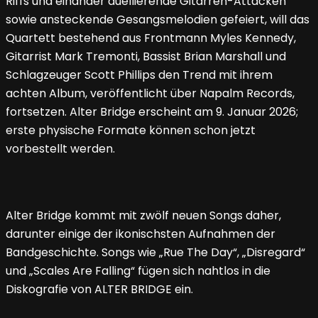
Riffs und einander duellierende Gitarren-Attacken
sowie ansteckende Gesangsmelodien gefeiert, will das
Quartett bestehend aus Frontmann Myles Kennedy,
Gitarrist Mark Tremonti, Bassist Brian Marshall und
Schlagzeuger Scott Phillips den Trend mit ihrem
achten Album, veröffentlicht über Napalm Records,
fortsetzen. Alter Bridge erscheint am 9. Januar 2026;
erste physische Formate können schon jetzt
vorbestellt werden.
Alter Bridge kommt mit zwölf neuen Songs daher,
darunter einige der ikonischsten Aufnahmen der
Bandgeschichte. Songs wie „Rue The Day“, „Disregard“
und „Scales Are Falling“ fügen sich nahtlos in die
Diskografie von ALTER BRIDGE ein.