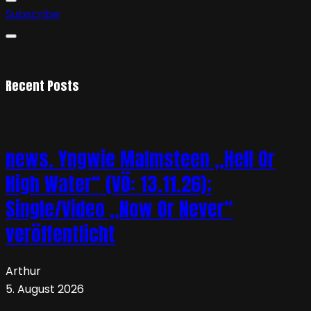
Subscribe
Recent Posts
news. Yngwie Malmsteen „Hell Or
High Water“ (VÖ: 13.11.26);
Single/Video „Now Or Never“
veröffentlicht
Arthur
5. August 2026