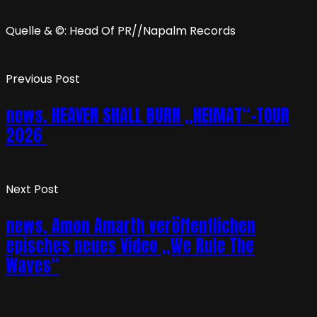
Quelle & ©: Head Of PR//Napalm Records
Previous Post
news. HEAVEN SHALL BURN „HEIMAT“-TOUR
2026
Next Post
news. Amon Amarth veröffentlichen
episches neues Video „We Rule The
Waves“