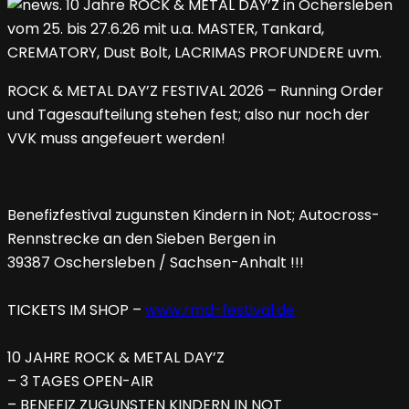
ROCK & METAL DAY’Z FESTIVAL 2026 – Running Order
und Tagesaufteilung stehen fest; also nur noch der
VVK muss angefeuert werden!
Benefizfestival zugunsten Kindern in Not; Autocross-
Rennstrecke an den Sieben Bergen in
39387 Oschersleben / Sachsen-Anhalt !!!
TICKETS IM SHOP –
www.rmd-festival.de
10 JAHRE ROCK & METAL DAY’Z
– 3 TAGES OPEN-AIR
– BENEFIZ ZUGUNSTEN KINDERN IN NOT