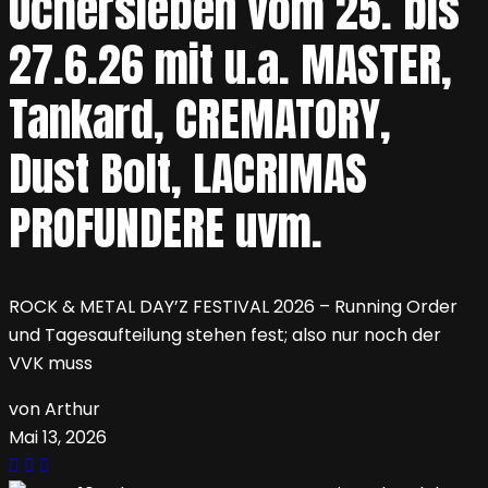
Ochersleben vom 25. bis
27.6.26 mit u.a. MASTER,
Tankard, CREMATORY,
Dust Bolt, LACRIMAS
PROFUNDERE uvm.
ROCK & METAL DAY’Z FESTIVAL 2026 – Running Order
und Tagesaufteilung stehen fest; also nur noch der
VVK muss
von Arthur
Mai 13, 2026