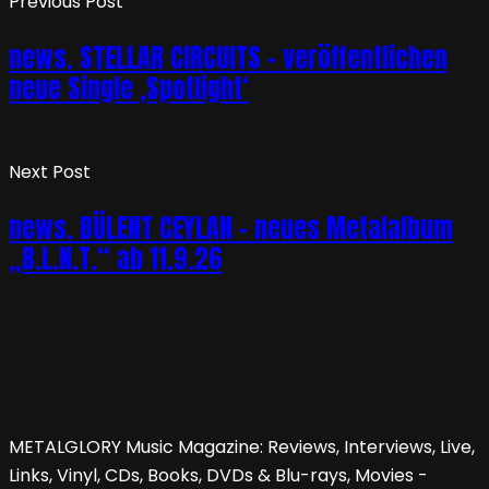
Previous Post
news. STELLAR CIRCUITS – veröffentlichen
neue Single ‚Spotlight‘
Next Post
news. BÜLENT CEYLAN – neues Metalalbum
„B.L.N.T.“ ab 11.9.26
METALGLORY Music Magazine: Reviews, Interviews, Live,
Links, Vinyl, CDs, Books, DVDs & Blu-rays, Movies -