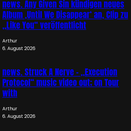
news. Any Given Sin kündigen neues
Album ‚Until We Disappear‘ an, Clip zu
„Like You“ veröffentlicht
Arthur
6. August 2026
news. Struck A Nerve – „Execution
Protocol“ music video out; on Tour
with
Arthur
6. August 2026