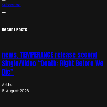
Subscribe
Recent Posts
news. TEMPERANCE release second
Single/Video “Death: Right Before We
Die”
Arthur
6. August 2026