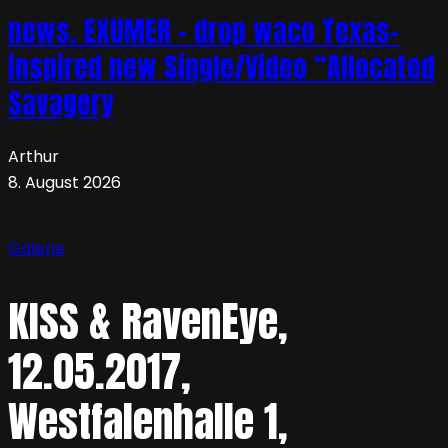
news. EXUMER – drop waco Texas-
inspired new Single/Video “Allocated
Savagery
Arthur
8. August 2026
Galerie
KISS & RavenEye,
12.05.2017,
Westfalenhalle 1,