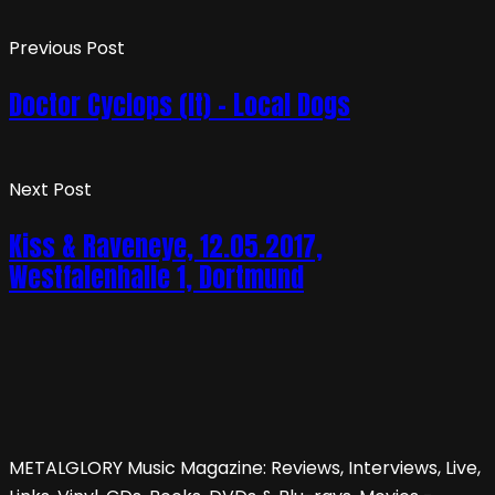
Previous Post
Doctor Cyclops (It) – Local Dogs
Next Post
Kiss & Raveneye, 12.05.2017,
Westfalenhalle 1, Dortmund
METALGLORY Music Magazine: Reviews, Interviews, Live,