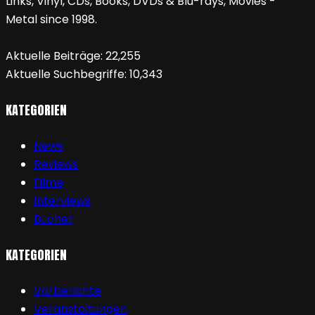
Links, Vinyl, CDs, Books, DVDs & Blu-rays, Movies -
Metal since 1998.
Aktuelle Beiträge:
22,255
Aktuelle Suchbegriffe:
10,343
KATEGORIEN
News
Reviews
Filme
Interviews
Bücher
KATEGORIEN
Vorberichte
Veranstaltungen