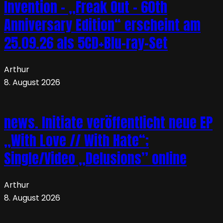
Invention – „Freak Out – 60th
Anniversary Edition“ erscheint am
25.09.26 als 5CD+Blu-ray-Set
Arthur
8. August 2026
news. Initiate veröffentlicht neue EP
„With Love // With Hate“;
Single/Video „Delusions” online
Arthur
8. August 2026